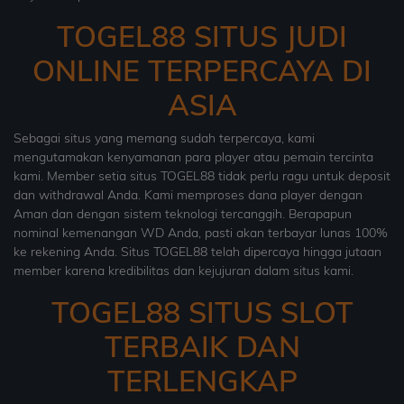
TOGEL88 SITUS JUDI
ONLINE TERPERCAYA DI
ASIA
Sebagai situs yang memang sudah terpercaya, kami
mengutamakan kenyamanan para player atau pemain tercinta
kami. Member setia situs TOGEL88 tidak perlu ragu untuk deposit
dan withdrawal Anda. Kami memproses dana player dengan
Aman dan dengan sistem teknologi tercanggih. Berapapun
nominal kemenangan WD Anda, pasti akan terbayar lunas 100%
ke rekening Anda. Situs TOGEL88 telah dipercaya hingga jutaan
member karena kredibilitas dan kejujuran dalam situs kami.
TOGEL88 SITUS SLOT
TERBAIK DAN
TERLENGKAP