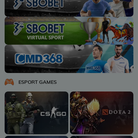
ESPORT GAMES