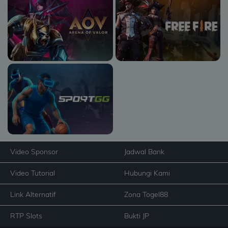
Video Sponsor
Jadwal Bank
Video Tutorial
Hubungi Kami
Link Alternatif
Zona Togel88
RTP Slots
Bukti JP